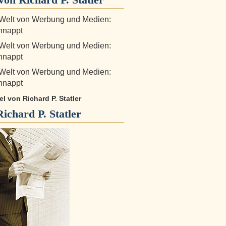
 Welt von Werbung und Medien:
hnappt
 Welt von Werbung und Medien:
hnappt
 Welt von Werbung und Medien:
hnappt
kel von Richard P. Statler
Richard P. Statler