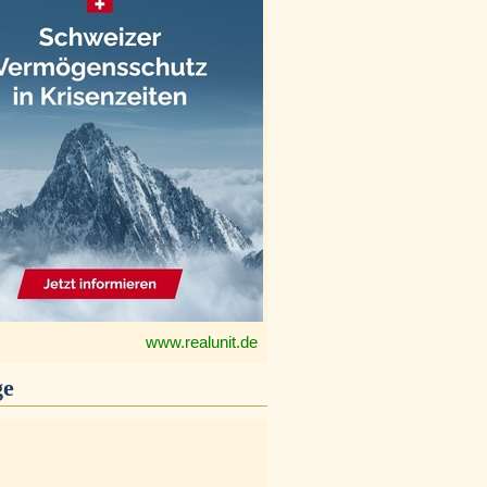
www.realunit.de
ge