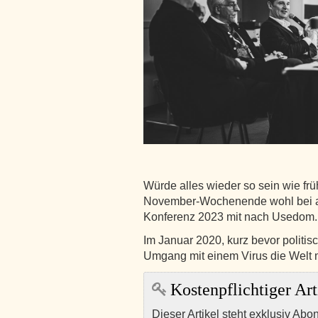
Würde alles wieder so sein wie frü
November-Wochenende wohl bei al
Konferenz 2023 mit nach Usedom. Ge
Im Januar 2020, kurz bevor politis
Umgang mit einem Virus die Welt 
Kostenpflichtiger Art
Dieser Artikel steht exklusiv Abo