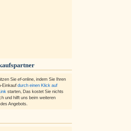
kaufspartner
ützen Sie
ef
-online, indem Sie Ihren
-Einkauf
durch einen Klick auf
Link
starten, Das kostet Sie nichts
ch und hilft uns beim weiteren
des Angebots.