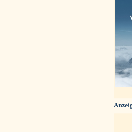
Anzei