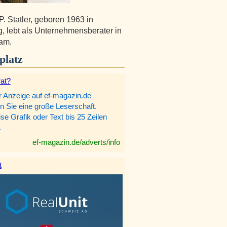
P. Statler, geboren 1963 in
, lebt als Unternehmensberater in
am.
platz
rat?
r Anzeige auf ef-magazin.de
n Sie eine große Leserschaft.
e Grafik oder Text bis 25 Zeilen
.
ef-magazin.de/adverts/info
t