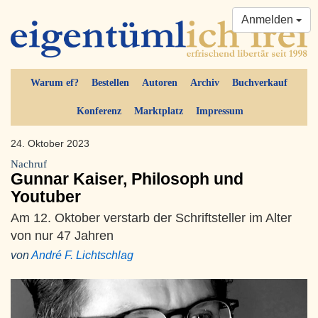
Anmelden
Warum ef?
Bestellen
Autoren
Archiv
Buchverkauf
Konferenz
Marktplatz
Impressum
24. Oktober 2023
Nachruf
Gunnar Kaiser, Philosoph und
Youtuber
Am 12. Oktober verstarb der Schriftsteller im Alter
von nur 47 Jahren
von
André F. Lichtschlag