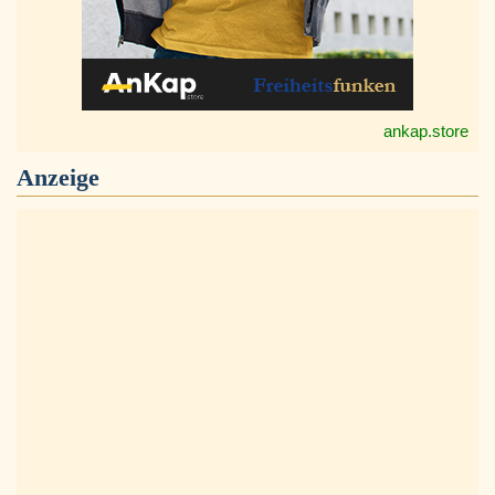
ankap.store
Anzeige