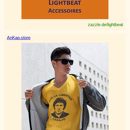
zazzle.de/lightbeat
AnKap.store