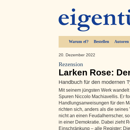
Warum ef?
Bestellen
Autoren
20. Dezember 2022
Rezension
Larken Rose: De
Handbuch für den modernen T
Mit seinem jüngsten Werk wandelt
Spuren Niccolo Machiavellis. Er f
Handlungsanweisungen für den M
richten sich, anders als die seine
nicht an einen Feudalherrscher, s
in einer Demokratie. Dabei zieht R
Einschränkung – alle Register: Die