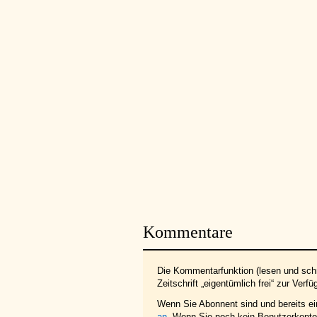
Kommentare
Die Kommentarfunktion (lesen und schr
Zeitschrift „eigentümlich frei“ zur Verfü
Wenn Sie Abonnent sind und bereits e
an
. Wenn Sie noch kein Benutzerkonto 