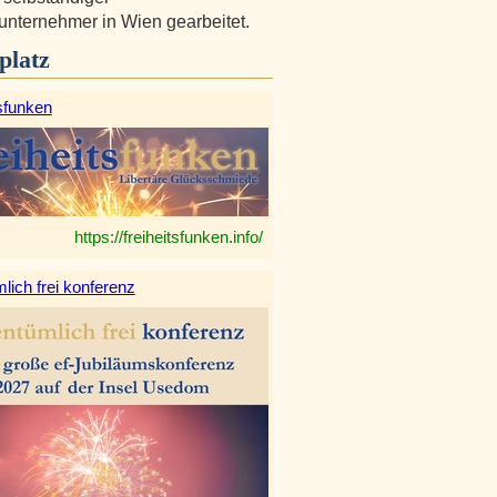
nternehmer in Wien gearbeitet.
platz
sfunken
https://freiheitsfunken.info/
lich frei konferenz