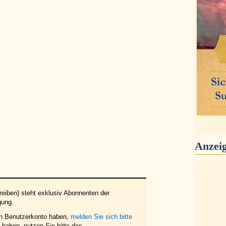
Anzei
eiben) steht exklusiv Abonnenten der
gung.
in Benutzerkonto haben,
melden Sie sich bitte
haben, nutzen Sie bitte das