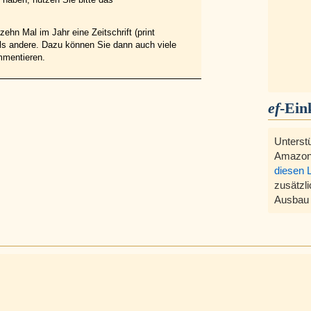
ehn Mal im Jahr eine Zeitschrift (print
 als andere. Dazu können Sie dann auch viele
mmentieren.
ef
-Ein
Unterst
Amazon
diesen 
zusätzli
Ausbau 