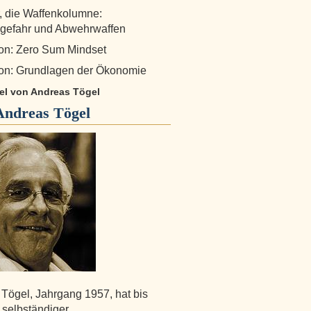
r, die Waffenkolumne:
gefahr und Abwehrwaffen
on: Zero Sum Mindset
on: Grundlagen der Ökonomie
kel von Andreas Tögel
Andreas Tögel
Tögel, Jahrgang 1957, hat bis
 selbständiger