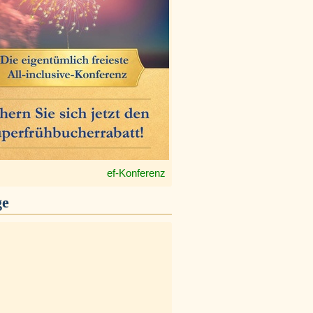
ef-Konferenz
ge