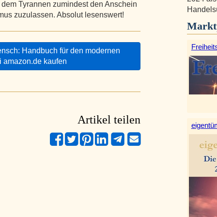
as dem Tyrannen zumindest den Anschein
Handelsu
smus zuzulassen. Absolut lesenswert!
Markt
Freiheit
ensch: Handbuch für den modernen
i amazon.de kaufen
Artikel teilen
eigentüm