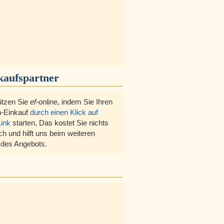
kaufspartner
ützen Sie
ef
-online, indem Sie Ihren
-Einkauf
durch einen Klick auf
Link
starten, Das kostet Sie nichts
ch und hilft uns beim weiteren
des Angebots.