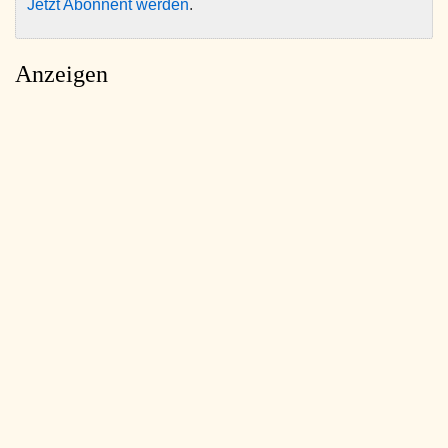
Jetzt Abonnent werden
.
Anzeigen