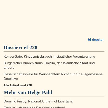
drucken
Dossier:
ef 228
KentlerGate: Kindesmissbrauch in staatlicher Verantwortung
Bürgerlicher Anarchismus: Holcim, der Islamische Staat und
andere
Gesellschaftsspiele für Weihnachten: Nicht nur für ausgewiesene
Detektive
Alle Artikel zu ef 228
Mehr von Helge Pahl
Dominic Frisby: National Anthem of Libertaria
Freibier: Ich hab das Paradies gesehen!