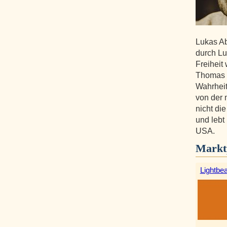
Lukas A
durch Lu
Freiheit 
Thomas J
Wahrheit
von der 
nicht die
und lebt
USA.
Markt
Lightbe