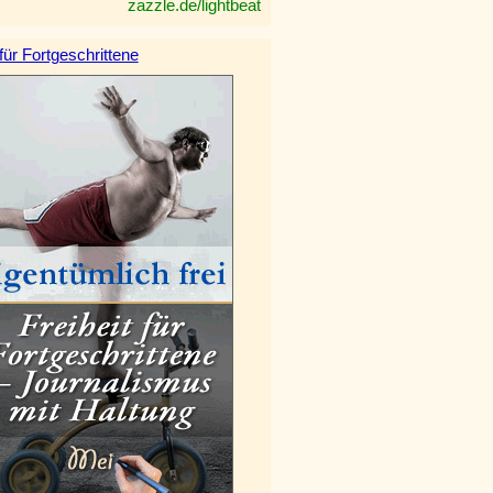
zazzle.de/lightbeat
 für Fortgeschrittene