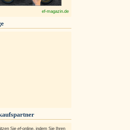
ef-magazin.de
ge
kaufspartner
ützen Sie
ef
-online, indem Sie Ihren