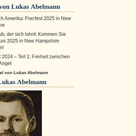
von Lukas Abelmann
ch Amerika: Porcfest 2025 in New
re
ub, der sich lohnt: Kommen Sie
uni 2025 in New Hampshire
n!
 2024 – Teil 1: Freiheit zwischen
Angel
ikel von Lukas Abelmann
Lukas Abelmann