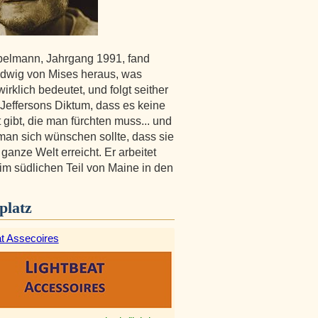
belmann, Jahrgang 1991, fand
dwig von Mises heraus, was
wirklich bedeutet, und folgt seither
effersons Diktum, dass es keine
 gibt, die man fürchten muss... und
man sich wünschen sollte, dass sie
 ganze Welt erreicht. Er arbeitet
 im südlichen Teil von Maine in den
platz
at Assecoires