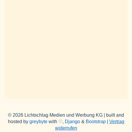
© 2026 Lichtschlag Medien und Werbung KG | built and
hosted by
greybyte
with ♡,
Django
&
Bootstrap
|
Vertrag
widerrufen