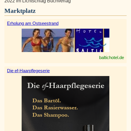
2022 im Lichtschlag Buchverlag
Marktplatz
Erholung am Ostseestrand
baltichotel.de
Die ef-Haarpflegeserie