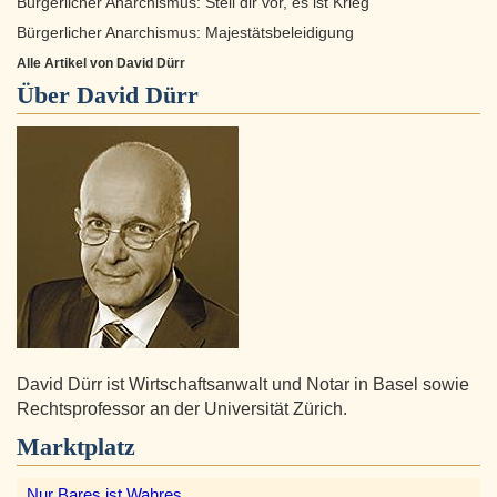
Bürgerlicher Anarchismus: Stell dir vor, es ist Krieg
Bürgerlicher Anarchismus: Majestätsbeleidigung
Alle Artikel von David Dürr
Über
David Dürr
David Dürr ist Wirtschaftsanwalt und Notar in Basel sowie
Rechtsprofessor an der Universität Zürich.
Marktplatz
Nur Bares ist Wahres