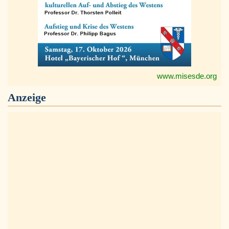
www.misesde.org
Anzeige