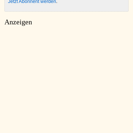
Jetzt Abonnent werden
.
Anzeigen