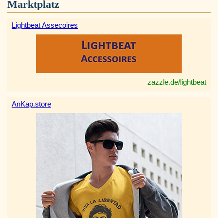
Marktplatz
Lightbeat Assecoires
zazzle.de/lightbeat
AnKap.store