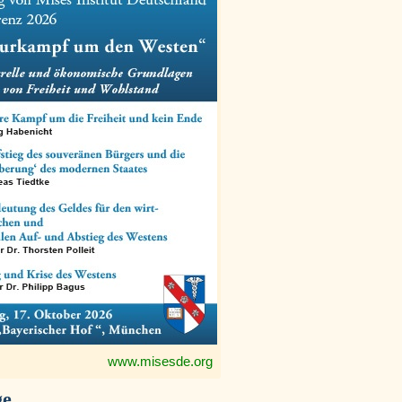
www.misesde.org
ge