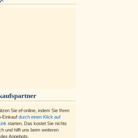
kaufspartner
ützen Sie
ef
-online, indem Sie Ihren
-Einkauf
durch einen Klick auf
Link
starten, Das kostet Sie nichts
ch und hilft uns beim weiteren
des Angebots.