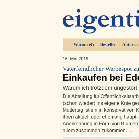
Warum ef?
Bestellen
Autoren
16. Mai 2019
Vaterfeindlicher Werbespot z
Einkaufen bei Ed
Warum ich trotzdem ungestört
Die Abteilung für Öffentlichkeitsar
(schon wieder) ins eigene Knie ge
Muttertag ist ein in konservativen
ihren aktuell oder ehemalig haupt
Anerkennung in Form von Blumen
allem zusammen zukommen. …