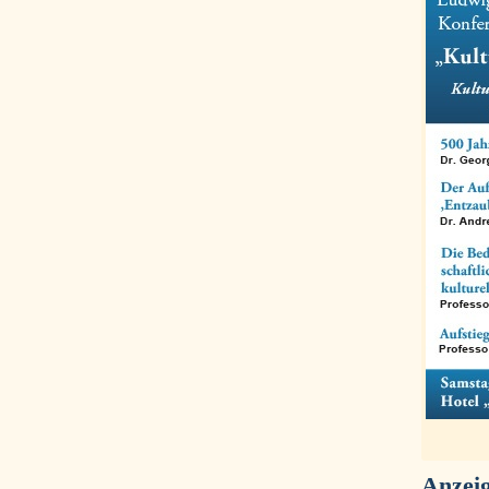
Anzei