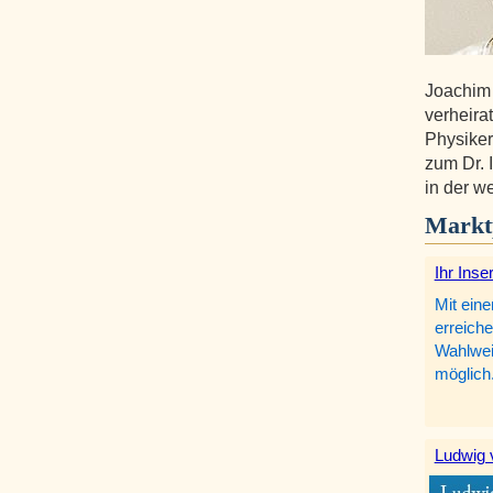
Joachim
verheirat
Physiker
zum Dr. 
in der w
Markt
Ihr Inse
Mit eine
erreiche
Wahlweis
möglich
Ludwig 