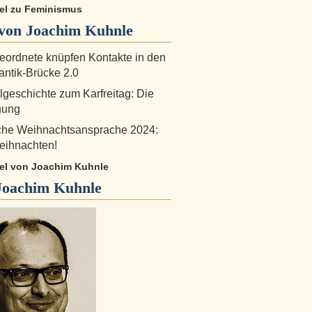
kel zu Feminismus
von Joachim Kuhnle
ordnete knüpfen Kontakte in den
antik-Brücke 2.0
lgeschichte zum Karfreitag: Die
nung
iche Weihnachtsansprache 2024:
eihnachten!
ikel von Joachim Kuhnle
Joachim Kuhnle