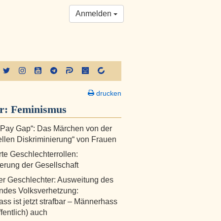
Anmelden
drucken
er:
Feminismus
 Pay Gap“: Das Märchen von der
rellen Diskriminierung“ von Frauen
te Geschlechterrollen:
erung der Gesellschaft
r Geschlechter: Ausweitung des
ndes Volksverhetzung:
ss ist jetzt strafbar – Männerhass
fentlich) auch