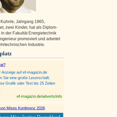
 Kuhnle, Jahrgang 1965,
et, zwei Kinder, hat als Diplom-
 in der Fakultät Energietechnik
Ingenieur promoviert und arbeitet
ehrtechnischen Industrie.
platz
rat?
r Anzeige auf ef-magazin.de
n Sie eine große Leserschaft.
e Grafik oder Text bis 25 Zeilen
.
ef-magazin.de/adverts/info
von Mises Konferenz 2026