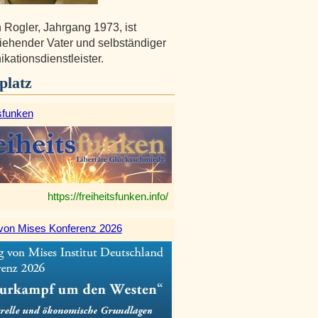
n Rogler, Jahrgang 1973, ist
ziehender Vater und selbständiger
ationsdienstleister.
platz
sfunken
https://freiheitsfunken.info/
von Mises Konferenz 2026