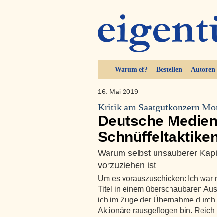
Warum ef?
Bestellen
Autoren
16. Mai 2019
Kritik am Saatgutkonzern Mo
Deutsche Medien 
Schnüffeltaktike
Warum selbst unsauberer Kapi
vorzuziehen ist
Um es vorauszuschicken: Ich war m
Titel in einem überschaubaren Aus
ich im Zuge der Übernahme durch B
Aktionäre rausgeflogen bin. Reich