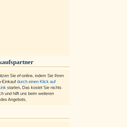
kaufspartner
ützen Sie
ef
-online, indem Sie Ihren
-Einkauf
durch einen Klick auf
Link
starten, Das kostet Sie nichts
ch und hilft uns beim weiteren
des Angebots.