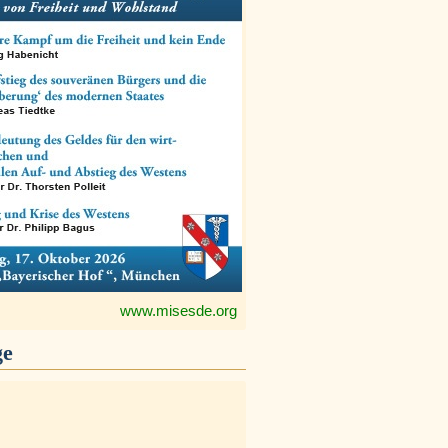
www.misesde.org
ge