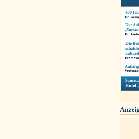
Anzei