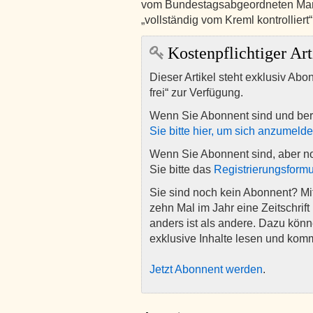
vom Bundestagsabgeordneten Marku
„vollständig vom Kreml kontrolliert
Kostenpflichtiger Art
Dieser Artikel steht exklusiv Abo
frei“ zur Verfügung.
Wenn Sie Abonnent sind und ber
Sie bitte hier, um sich anzumeld
Wenn Sie Abonnent sind, aber n
Sie bitte das
Registrierungsformu
Sie sind noch kein Abonnent? M
zehn Mal im Jahr eine Zeitschrift 
anders ist als andere. Dazu kön
exklusive Inhalte lesen und kom
Jetzt Abonnent werden
.