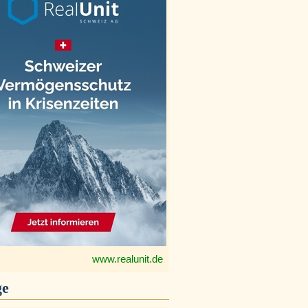
www.realunit.de
ge