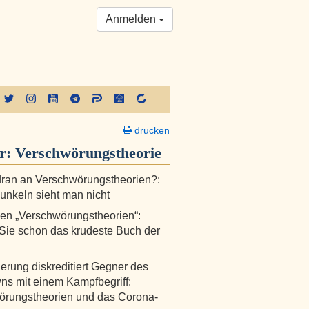
Anmelden
drucken
er:
Verschwörungs­theorie
dran an Verschwörungstheorien?:
unkeln sieht man nicht
en „Verschwörungstheorien“:
ie schon das krudeste Buch der
erung diskreditiert Gegner des
s mit einem Kampfbegriff:
örungstheorien und das Corona-