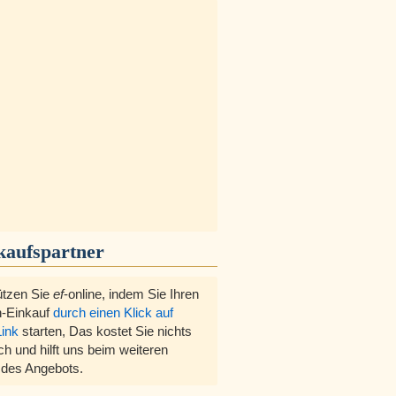
kaufspartner
ützen Sie
ef
-online, indem Sie Ihren
-Einkauf
durch einen Klick auf
Link
starten, Das kostet Sie nichts
ch und hilft uns beim weiteren
des Angebots.