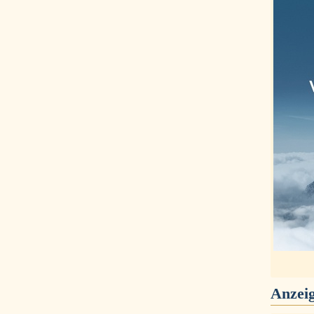
Anzei