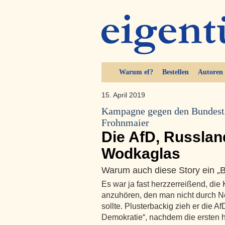
Warum ef?
Bestellen
Autoren
15. April 2019
Kampagne gegen den Bundest
Frohnmaier
Die AfD, Russlan
Wodkaglas
Warum auch diese Story ein „Bi
Es war ja fast herzzerreißend, die
anzuhören, den man nicht durch 
sollte. Plusterbackig zieh er die A
Demokratie“, nachdem die ersten 