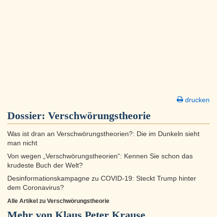
drucken
Dossier:
Verschwörungs­theorie
Was ist dran an Verschwörungstheorien?: Die im Dunkeln sieht
man nicht
Von wegen „Verschwörungstheorien“: Kennen Sie schon das
krudeste Buch der Welt?
Desinformationskampagne zu COVID-19: Steckt Trump hinter
dem Coronavirus?
Alle Artikel zu Verschwörungs­theorie
Mehr von Klaus Peter Krause