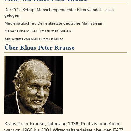
Der CO2-Betrug: Menschengemachter Klimawandel – alles
gelogen
Medienaufschrei: Der entsetzte deutsche Mainstream
Naher Osten: Der Umsturz in Syrien
Alle Artikel von Klaus Peter Krause
Über
Klaus Peter Krause
Klaus Peter Krause, Jahrgang 1936, Publizist und Autor,
war von 1966 bis 2001 Wirtschaftsredakteur bei der „FAZ“.