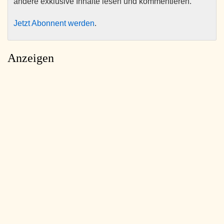
andere exklusive Inhalte lesen und kommentieren.
Jetzt Abonnent werden
.
Anzeigen