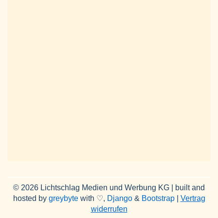
© 2026 Lichtschlag Medien und Werbung KG | built and
hosted by
greybyte
with ♡,
Django
&
Bootstrap
|
Vertrag
widerrufen