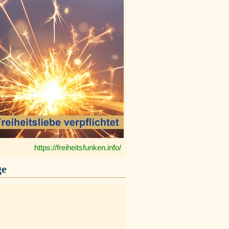
https://freiheitsfunken.info/
ge