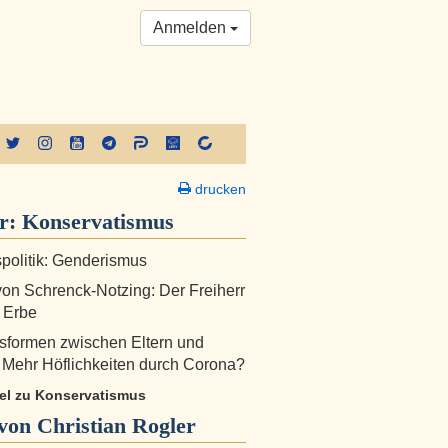
Anmelden
drucken
er:
Konservatismus
tspolitik: Genderismus
on Schrenck-Notzing: Der Freiherr
 Erbe
formen zwischen Eltern und
 Mehr Höflichkeiten durch Corona?
ikel zu Konservatismus
on Christian Rogler