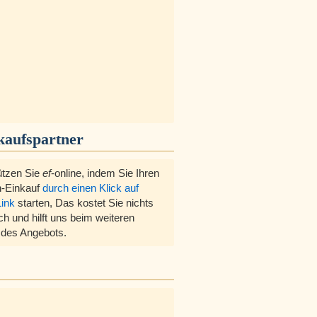
kaufspartner
ützen Sie
ef
-online, indem Sie Ihren
-Einkauf
durch einen Klick auf
Link
starten, Das kostet Sie nichts
ch und hilft uns beim weiteren
des Angebots.