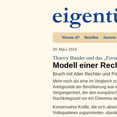
Warum ef?
Bestellen
Autoren
29. März 2019
Thierry Baudet und das „For
Modell einer Re
Bruch mit Alter Rechter und P
Mehr noch als eine im Vergleich zu
Areligiosität der Bevölkerung war 
Vergangenheit, der den europäisc
Nachkriegszeit vor ein Dilemma ste
Konservative Kräfte, die sich absei
Volksparteien organisierten, stand