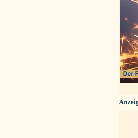
Anzei