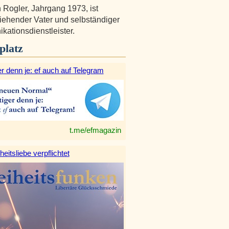
n Rogler, Jahrgang 1973, ist
ziehender Vater und selbständiger
ationsdienstleister.
platz
r denn je: ef auch auf Telegram
t.me/efmagazin
heitsliebe verpflichtet