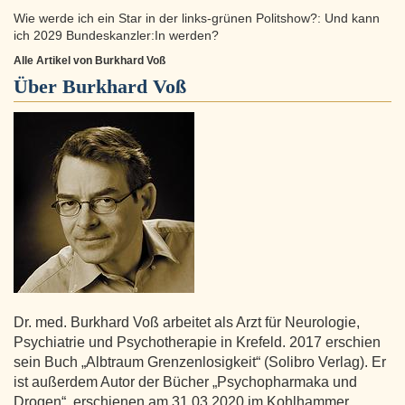
Wie werde ich ein Star in der links-grünen Politshow?: Und kann
ich 2029 Bundeskanzler:In werden?
Alle Artikel von Burkhard Voß
Über
Burkhard Voß
Dr. med. Burkhard Voß arbeitet als Arzt für Neurologie,
Psychiatrie und Psychotherapie in Krefeld. 2017 erschien
sein Buch „Albtraum Grenzenlosigkeit“ (Solibro Verlag). Er
ist außerdem Autor der Bücher „Psychopharmaka und
Drogen“, erschienen am 31.03.2020 im Kohlhammer