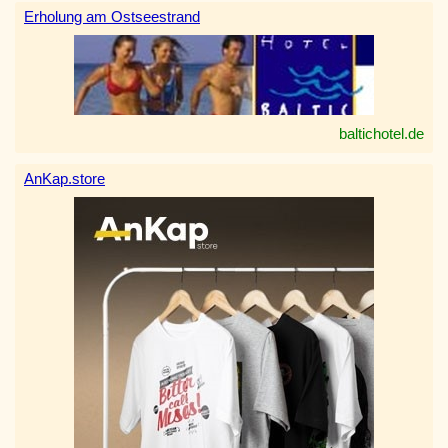
Erholung am Ostseestrand
baltichotel.de
AnKap.store