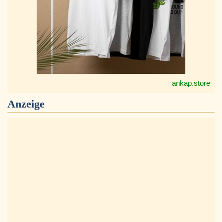
ankap.store
Anzeige