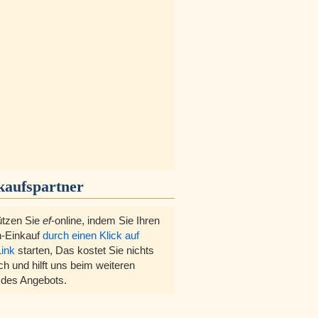
kaufspartner
ützen Sie
ef
-online, indem Sie Ihren
-Einkauf
durch einen Klick auf
Link
starten, Das kostet Sie nichts
ch und hilft uns beim weiteren
des Angebots.