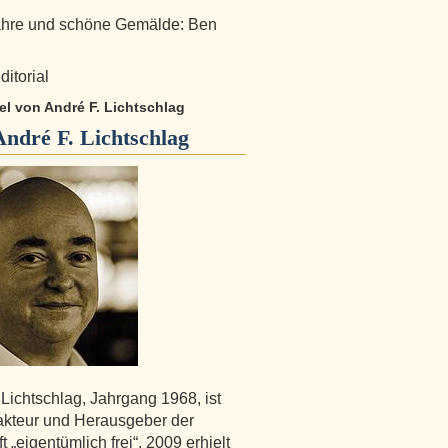
ahre und schöne Gemälde: Ben
ditorial
kel von André F. Lichtschlag
André F. Lichtschlag
 Lichtschlag, Jahrgang 1968, ist
kteur und Herausgeber der
ft „eigentümlich frei“. 2009 erhielt