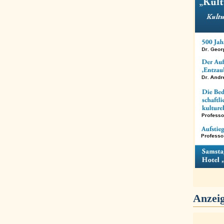
Anzei