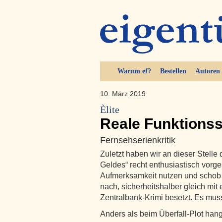
Warum ef?
Bestellen
Autoren
10. März 2019
Èlite
Reale Funktions
Fernsehserienkritik
Zuletzt haben wir an dieser Stelle
Geldes“ recht enthusiastisch vorges
Aufmerksamkeit nutzen und schob e
nach, sicherheitshalber gleich mi
Zentralbank-Krimi besetzt. Es mus
Anders als beim Überfall-Plot han