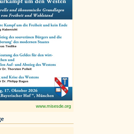
www.misesde.org
ge