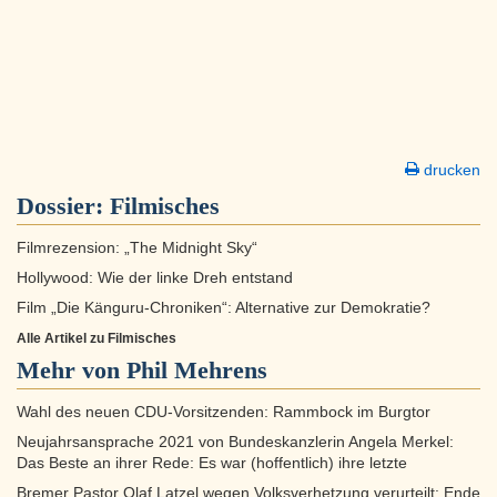
drucken
Dossier:
Filmisches
Filmrezension: „The Midnight Sky“
Hollywood: Wie der linke Dreh entstand
Film „Die Känguru-Chroniken“: Alternative zur Demokratie?
Alle Artikel zu Filmisches
Mehr von Phil Mehrens
Wahl des neuen CDU-Vorsitzenden: Rammbock im Burgtor
Neujahrsansprache 2021 von Bundeskanzlerin Angela Merkel:
Das Beste an ihrer Rede: Es war (hoffentlich) ihre letzte
Bremer Pastor Olaf Latzel wegen Volksverhetzung verurteilt: Ende