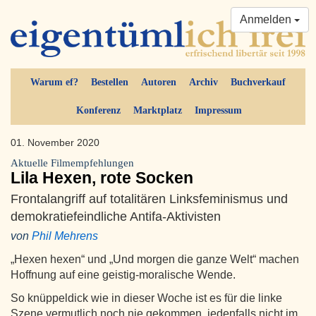
Anmelden
Warum ef?
Bestellen
Autoren
Archiv
Buchverkauf
Konferenz
Marktplatz
Impressum
01. November 2020
Aktuelle Filmempfehlungen
Lila Hexen, rote Socken
Frontalangriff auf totalitären Linksfeminismus und
demokratiefeindliche Antifa-Aktivisten
von
Phil Mehrens
„Hexen hexen“ und „Und morgen die ganze Welt“ machen
Hoffnung auf eine geistig-moralische Wende.
So knüppeldick wie in dieser Woche ist es für die linke
Szene vermutlich noch nie gekommen, jedenfalls nicht im