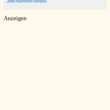
Jetzt Abonnent werden
.
Anzeigen