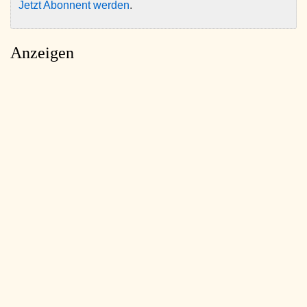
Jetzt Abonnent werden
.
Anzeigen