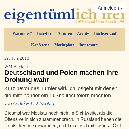
Anmelden
Warum ef?
Bestellen
Autoren
Archiv
Buchverkauf
Konferenz
Marktplatz
Impressum
27. Juni 2018
WM-Boykott
Deutschland und Polen machen ihre
Drohung wahr
Kurz bevor das Turnier wirklich losgeht mit denen,
die miteinander ein Fußballfest feiern möchten
von
André F. Lichtschlag
Diesmal war Moskau noch nicht in Sichtweite, als die
Offensive in sich zusammenbrach. In Russland haben die
Deutschen nie gewonnen, nicht mal jetzt mit General Özil.