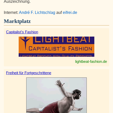
Auszeichnung.
Internet:
André F. Lichtschlag
auf
eifrei.de
Marktplatz
Capitalist's Fashion
lightbeat-fashion.de
Freiheit für Fortgeschrittene