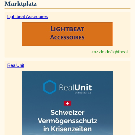
Marktplatz
Lightbeat Assecoires
zazzle.de/lightbeat
RealUnit