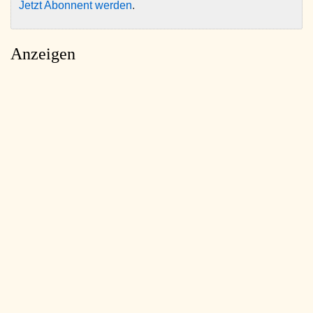
Jetzt Abonnent werden
.
Anzeigen