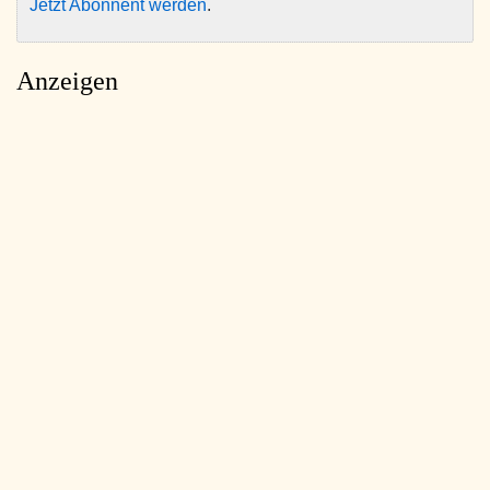
Jetzt Abonnent werden
.
Anzeigen