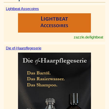
Lightbeat Assecoires
zazzle.de/lightbeat
Die ef-Haarpflegeserie