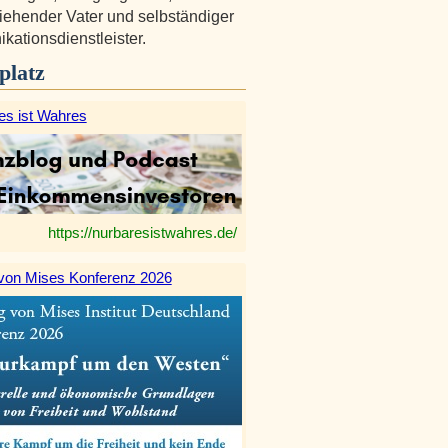
ziehender Vater und selbständiger
ationsdienstleister.
platz
es ist Wahres
https://nurbaresistwahres.de/
von Mises Konferenz 2026