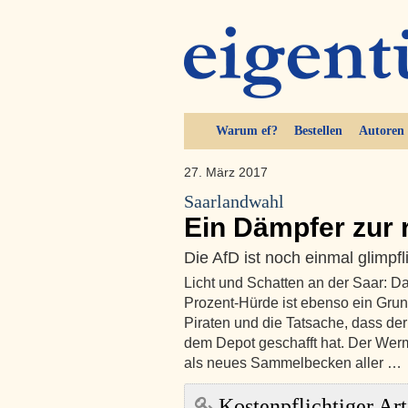
Warum ef?
Bestellen
Autoren
27. März 2017
Saarlandwahl
Ein Dämpfer zur 
Die AfD ist noch einmal glim
Licht und Schatten an der Saar: D
Prozent-Hürde ist ebenso ein Gru
Piraten und die Tatsache, dass de
dem Depot geschafft hat. Der Werm
als neues Sammelbecken aller …
Kostenpflichtiger Art