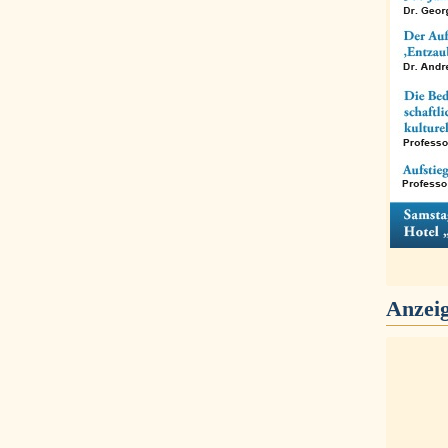
Anzei