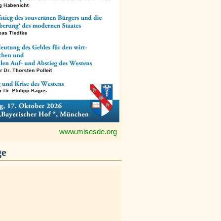
www.misesde.org
ge