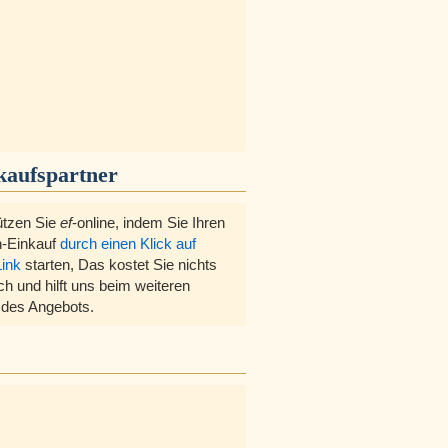
kaufspartner
ützen Sie
ef
-online, indem Sie Ihren
-Einkauf
durch einen Klick auf
Link
starten, Das kostet Sie nichts
ch und hilft uns beim weiteren
des Angebots.