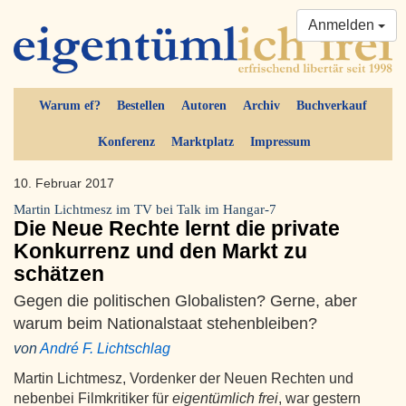
Anmelden
Warum ef?
Bestellen
Autoren
Archiv
Buchverkauf
Konferenz
Marktplatz
Impressum
10. Februar 2017
Martin Lichtmesz im TV bei Talk im Hangar-7
Die Neue Rechte lernt die private
Konkurrenz und den Markt zu
schätzen
Gegen die politischen Globalisten? Gerne, aber
warum beim Nationalstaat stehenbleiben?
von
André F. Lichtschlag
Martin Lichtmesz, Vordenker der Neuen Rechten und
nebenbei Filmkritiker für
eigentümlich frei
, war gestern