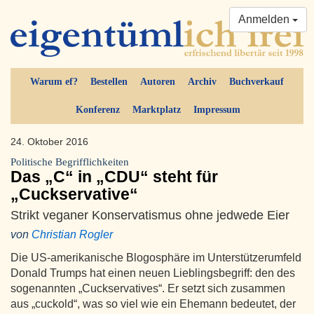
Anmelden
Warum ef?
Bestellen
Autoren
Archiv
Buchverkauf
Konferenz
Marktplatz
Impressum
24. Oktober 2016
Politische Begrifflichkeiten
Das „C“ in „CDU“ steht für
„Cuckservative“
Strikt veganer Konservatismus ohne jedwede Eier
von
Christian Rogler
Die US-amerikanische Blogosphäre im Unterstützerumfeld
Donald Trumps hat einen neuen Lieblingsbegriff: den des
sogenannten „Cuckservatives“. Er setzt sich zusammen
aus „cuckold“, was so viel wie ein Ehemann bedeutet, der