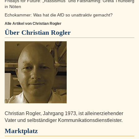
Fridays for Future: „Rassismus“ und Fatshaming: Greta Thunberg
in Nöten
Echokammer: Was hat die AfD so unattraktiv gemacht?
Alle Artikel von Christian Rogler
Über
Christian Rogler
Christian Rogler, Jahrgang 1973, ist alleinerziehender
Vater und selbständiger Kommunikationsdienstleister.
Marktplatz