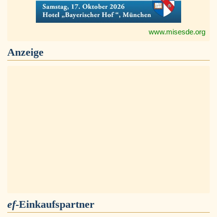
www.misesde.org
Anzeige
ef
-Einkaufspartner