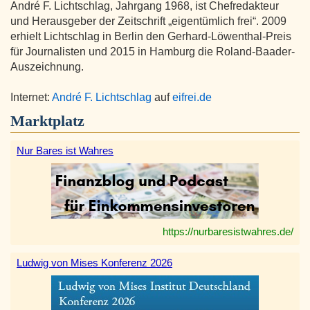
André F. Lichtschlag, Jahrgang 1968, ist Chefredakteur
und Herausgeber der Zeitschrift „eigentümlich frei“. 2009
erhielt Lichtschlag in Berlin den Gerhard-Löwenthal-Preis
für Journalisten und 2015 in Hamburg die Roland-Baader-
Auszeichnung.
Internet:
André F. Lichtschlag
auf
eifrei.de
Marktplatz
Nur Bares ist Wahres
https://nurbaresistwahres.de/
Ludwig von Mises Konferenz 2026