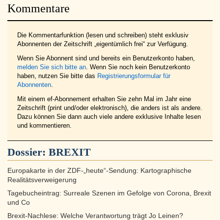
Kommentare
Die Kommentarfunktion (lesen und schreiben) steht exklusiv
Abonnenten der Zeitschrift „eigentümlich frei“ zur Verfügung.
Wenn Sie Abonnent sind und bereits ein Benutzerkonto haben,
melden Sie sich bitte an
. Wenn Sie noch kein Benutzerkonto
haben, nutzen Sie bitte das
Registrierungsformular für
Abonnenten
.
Mit einem ef-Abonnement erhalten Sie zehn Mal im Jahr eine
Zeitschrift (print und/oder elektronisch), die anders ist als andere.
Dazu können Sie dann auch viele andere exklusive Inhalte lesen
und kommentieren.
Dossier:
BREXIT
Europakarte in der ZDF-„heute“-Sendung: Kartographische
Realitätsverweigerung
Tagebucheintrag: Surreale Szenen im Gefolge von Corona, Brexit
und Co
Brexit-Nachlese: Welche Verantwortung trägt Jo Leinen?