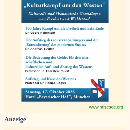
www.misesde.org
Anzeige