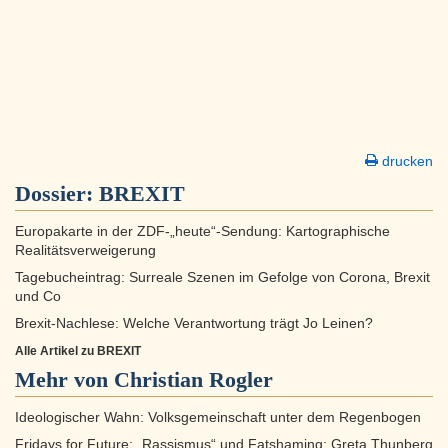
drucken
Dossier:
BREXIT
Europakarte in der ZDF-„heute“-Sendung: Kartographische
Realitätsverweigerung
Tagebucheintrag: Surreale Szenen im Gefolge von Corona, Brexit
und Co
Brexit-Nachlese: Welche Verantwortung trägt Jo Leinen?
Alle Artikel zu BREXIT
Mehr von Christian Rogler
Ideologischer Wahn: Volksgemeinschaft unter dem Regenbogen
Fridays for Future: „Rassismus“ und Fatshaming: Greta Thunberg