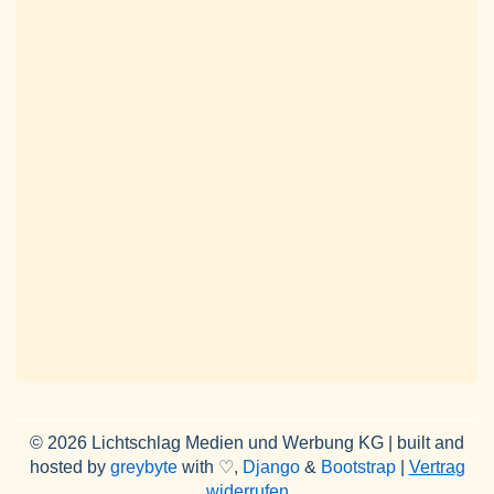
© 2026 Lichtschlag Medien und Werbung KG | built and
hosted by
greybyte
with ♡,
Django
&
Bootstrap
|
Vertrag
widerrufen