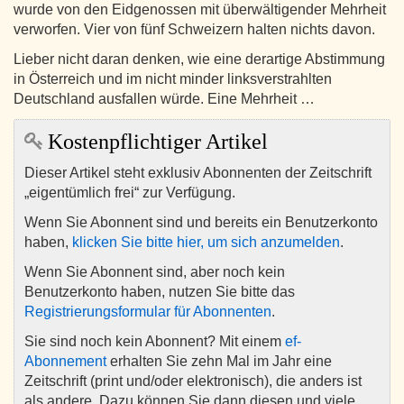
wurde von den Eidgenossen mit überwältigender Mehrheit
verworfen. Vier von fünf Schweizern halten nichts davon.
Lieber nicht daran denken, wie eine derartige Abstimmung
in Österreich und im nicht minder linksverstrahlten
Deutschland ausfallen würde. Eine Mehrheit …
Kostenpflichtiger Artikel
Dieser Artikel steht exklusiv Abonnenten der Zeitschrift
„eigentümlich frei“ zur Verfügung.
Wenn Sie Abonnent sind und bereits ein Benutzerkonto
haben,
klicken Sie bitte hier, um sich anzumelden
.
Wenn Sie Abonnent sind, aber noch kein
Benutzerkonto haben, nutzen Sie bitte das
Registrierungsformular für Abonnenten
.
Sie sind noch kein Abonnent? Mit einem
ef-
Abonnement
erhalten Sie zehn Mal im Jahr eine
Zeitschrift (print und/oder elektronisch), die anders ist
als andere. Dazu können Sie dann diesen und viele