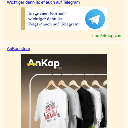
Wichtiger denn je: ef auch auf Telegram
t.me/efmagazin
AnKap.store