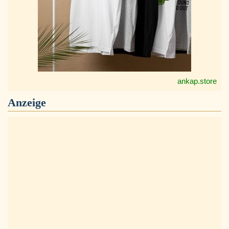
ankap.store
Anzeige