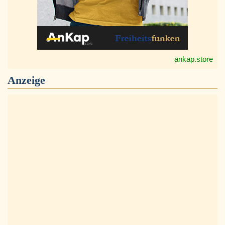
ankap.store
Anzeige