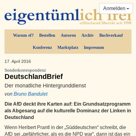
Anmelden
Warum ef?
Bestellen
Autoren
Archiv
Buchverkauf
Konferenz
Marktplatz
Impressum
17. April 2016
Sonderkorrespondenz
DeutschlandBrief
Der monatliche Hintergrunddienst
von
Bruno Bandulet
Die AfD deckt ihre Karten auf: Ein Grundsatzprogramm
als Abgesang auf die kulturelle Dominanz der Linken in
Deutschland
Wenn Heribert Prantl in der „Süddeutschen“ schreibt, die
AfD sei „gefährlicher, als es die NPD war“, dann ist das ein