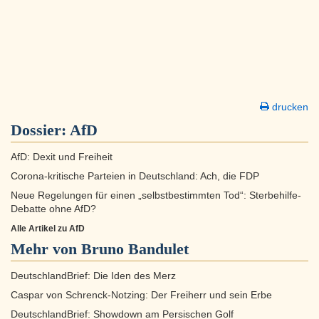
drucken
Dossier:
AfD
AfD: Dexit und Freiheit
Corona-kritische Parteien in Deutschland: Ach, die FDP
Neue Regelungen für einen „selbstbestimmten Tod“: Sterbehilfe-
Debatte ohne AfD?
Alle Artikel zu AfD
Mehr von Bruno Bandulet
DeutschlandBrief: Die Iden des Merz
Caspar von Schrenck-Notzing: Der Freiherr und sein Erbe
DeutschlandBrief: Showdown am Persischen Golf