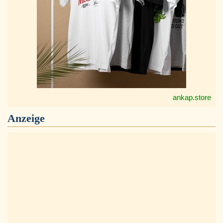
ankap.store
Anzeige