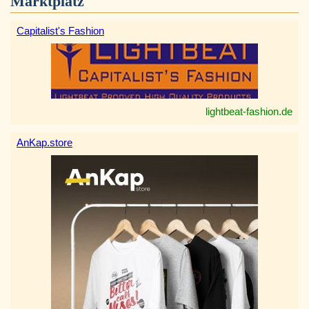
Marktplatz
Capitalist's Fashion
lightbeat-fashion.de
AnKap.store