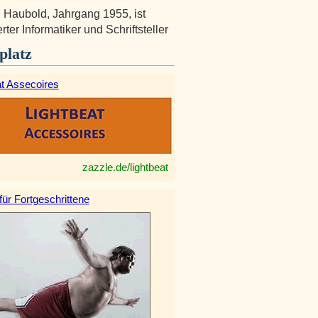
 Haubold, Jahrgang 1955, ist
ter Informatiker und Schriftsteller
platz
at Assecoires
zazzle.de/lightbeat
 für Fortgeschrittene