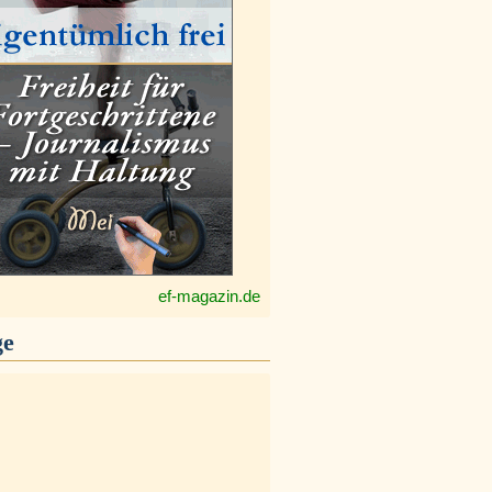
ef-magazin.de
ge