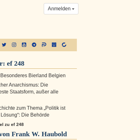
Anmelden
er:
ef 248
: Besonderes Bierland Belgien
cher Anarchismus: Die
este Staatsform, außer alle
hichte zum Thema „Politik ist
e Lösung“: Die Behörde
kel zu ef 248
von Frank W. Haubold