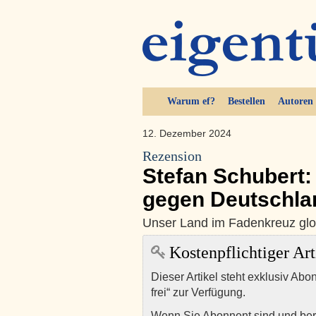
Warum ef?
Bestellen
Autoren
12. Dezember 2024
Rezension
Stefan Schubert:
gegen Deutschla
Unser Land im Fadenkreuz glob
Kostenpflichtiger Art
Dieser Artikel steht exklusiv Abo
frei“ zur Verfügung.
Wenn Sie Abonnent sind und ber