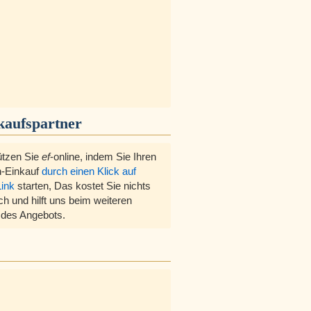
kaufspartner
ützen Sie
ef
-online, indem Sie Ihren
-Einkauf
durch einen Klick auf
Link
starten, Das kostet Sie nichts
ch und hilft uns beim weiteren
des Angebots.