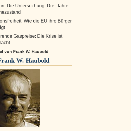
n: Die Untersuchung: Drei Jahre
ezustand
ionsfreiheit: Wie die EU ihre Bürger
igt
rende Gaspreise: Die Krise ist
acht
kel von Frank W. Haubold
Frank W. Haubold