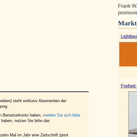
Frank W.
promovier
Markt
Lightbe
Freiheit
eiben) steht exklusiv Abonnenten der
gung.
in Benutzerkonto haben,
melden Sie sich bitte
haben, nutzen Sie bitte das
ehn Mal im Jahr eine Zeitschrift (print