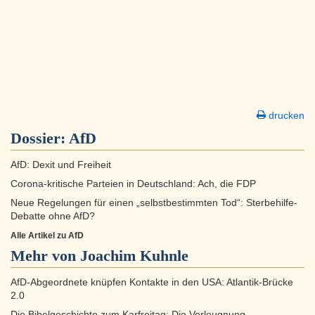
drucken
Dossier:
AfD
AfD: Dexit und Freiheit
Corona-kritische Parteien in Deutschland: Ach, die FDP
Neue Regelungen für einen „selbstbestimmten Tod“: Sterbehilfe-
Debatte ohne AfD?
Alle Artikel zu AfD
Mehr von Joachim Kuhnle
AfD-Abgeordnete knüpfen Kontakte in den USA: Atlantik-Brücke
2.0
Die Bibelgeschichte zum Karfreitag: Die Verleugnung