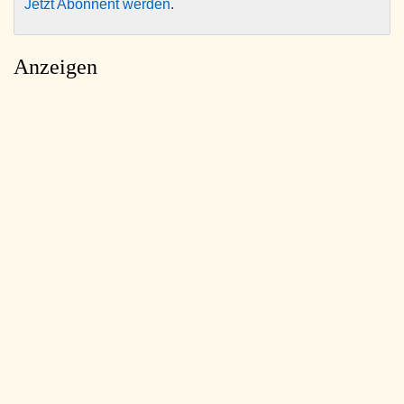
Jetzt Abonnent werden
.
Anzeigen