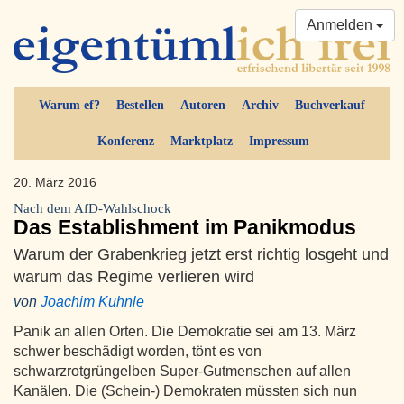
Anmelden
Warum ef?
Bestellen
Autoren
Archiv
Buchverkauf
Konferenz
Marktplatz
Impressum
20. März 2016
Nach dem AfD-Wahlschock
Das Establishment im Panikmodus
Warum der Grabenkrieg jetzt erst richtig losgeht und
warum das Regime verlieren wird
von
Joachim Kuhnle
Panik an allen Orten. Die Demokratie sei am 13. März
schwer beschädigt worden, tönt es von
schwarzrotgrüngelben Super-Gutmenschen auf allen
Kanälen. Die (Schein-) Demokraten müssten sich nun