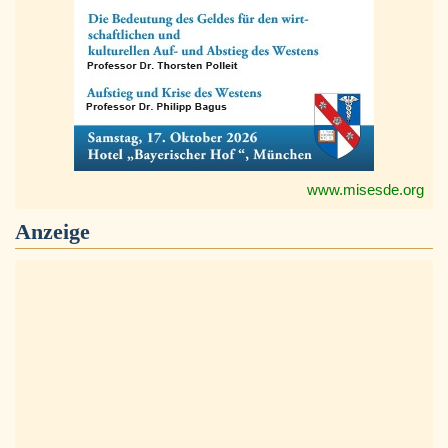
www.misesde.org
Anzeige