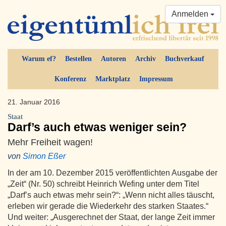
Anmelden
Warum ef?
Bestellen
Autoren
Archiv
Buchverkauf
Konferenz
Marktplatz
Impressum
21. Januar 2016
Staat
Darf’s auch etwas weniger sein?
Mehr Freiheit wagen!
von
Simon Eßer
In der am 10. Dezember 2015 veröffentlichten Ausgabe der
„Zeit“ (Nr. 50) schreibt Heinrich Wefing unter dem Titel
„Darf’s auch etwas mehr sein?“: „Wenn nicht alles täuscht,
erleben wir gerade die Wiederkehr des starken Staates.“
Und weiter: „Ausgerechnet der Staat, der lange Zeit immer