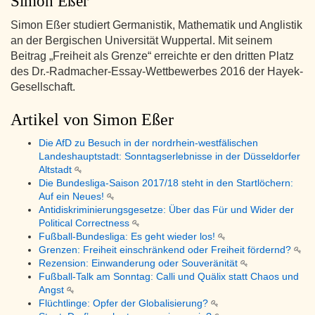
Simon Eßer
Simon Eßer studiert Germanistik, Mathematik und Anglistik
an der Bergischen Universität Wuppertal. Mit seinem
Beitrag „Freiheit als Grenze“ erreichte er den dritten Platz
des Dr.-Radmacher-Essay-Wettbewerbes 2016 der Hayek-
Gesellschaft.
Artikel von Simon Eßer
Die AfD zu Besuch in der nordrhein-westfälischen
Landeshauptstadt: Sonntagserlebnisse in der Düsseldorfer
Altstadt
Die Bundesliga-Saison 2017/18 steht in den Startlöchern:
Auf ein Neues!
Antidiskriminierungsgesetze: Über das Für und Wider der
Political Correctness
Fußball-Bundesliga: Es geht wieder los!
Grenzen: Freiheit einschränkend oder Freiheit fördernd?
Rezension: Einwanderung oder Souveränität
Fußball-Talk am Sonntag: Calli und Quälix statt Chaos und
Angst
Flüchtlinge: Opfer der Globalisierung?