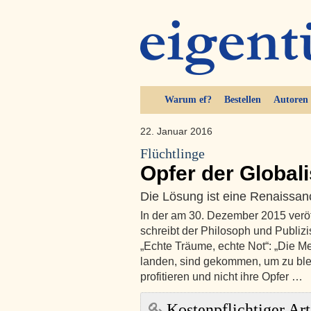
Warum ef?
Bestellen
Autoren
22. Januar 2016
Flüchtlinge
Opfer der Global
Die Lösung ist eine Renaissan
In der am 30. Dezember 2015 veröff
schreibt der Philosoph und Publizi
„Echte Träume, echte Not“: „Die M
landen, sind gekommen, um zu blei
profitieren und nicht ihre Opfer …
Kostenpflichtiger Art