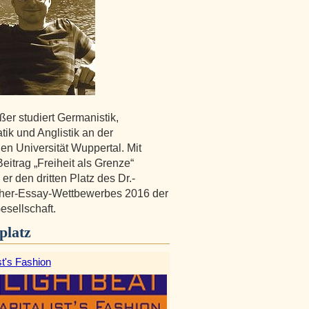
er studiert Germanistik,
ik und Anglistik an der
en Universität Wuppertal. Mit
eitrag „Freiheit als Grenze“
 er den dritten Platz des Dr.-
er-Essay-Wettbewerbes 2016 der
sellschaft.
platz
st's Fashion