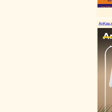
AnKap.s