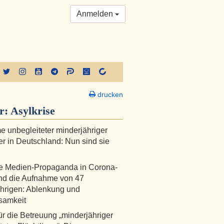
Anmelden
drucken
r:
Asylkrise
 unbegleiteter minderjähriger
r in Deutschland: Nun sind sie
e Medien-Propaganda in Corona-
nd die Aufnahme von 47
hrigen: Ablenkung und
samkeit
ür die Betreuung „minderjähriger