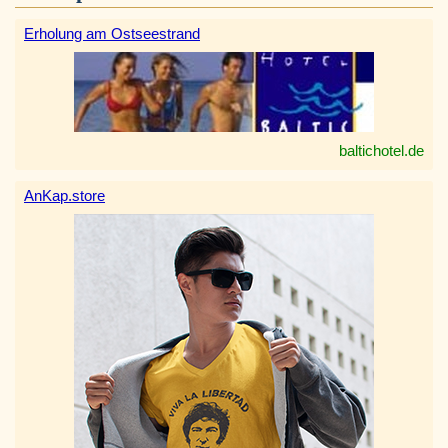
Erholung am Ostseestrand
baltichotel.de
AnKap.store