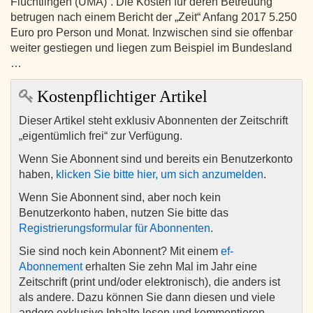
Flüchtlingen (UMA)“. Die Kosten für deren Betreuung
betrugen nach einem Bericht der „Zeit“ Anfang 2017 5.250
Euro pro Person und Monat. Inzwischen sind sie offenbar
weiter gestiegen und liegen zum Beispiel im Bundesland
…
Kostenpflichtiger Artikel
Dieser Artikel steht exklusiv Abonnenten der Zeitschrift
„eigentümlich frei“ zur Verfügung.
Wenn Sie Abonnent sind und bereits ein Benutzerkonto
haben,
klicken Sie bitte hier, um sich anzumelden
.
Wenn Sie Abonnent sind, aber noch kein
Benutzerkonto haben, nutzen Sie bitte das
Registrierungsformular für Abonnenten
.
Sie sind noch kein Abonnent? Mit einem
ef-
Abonnement
erhalten Sie zehn Mal im Jahr eine
Zeitschrift (print und/oder elektronisch), die anders ist
als andere. Dazu können Sie dann diesen und viele
andere exklusive Inhalte lesen und kommentieren.