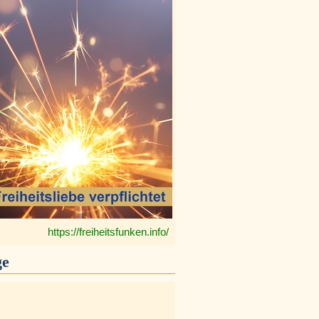
https://freiheitsfunken.info/
ge