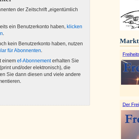
nnenten der Zeitschrift „eigentümlich
eits ein Benutzerkonto haben,
klicken
en
.
Markt
och kein Benutzerkonto haben, nutzen
lar für Abonnenten
.
Freiheit
it einem
ef-Abonnement
erhalten Sie
(print und/oder elektronisch), die
nen Sie dann diesen und viele andere
mentieren.
Der Frei