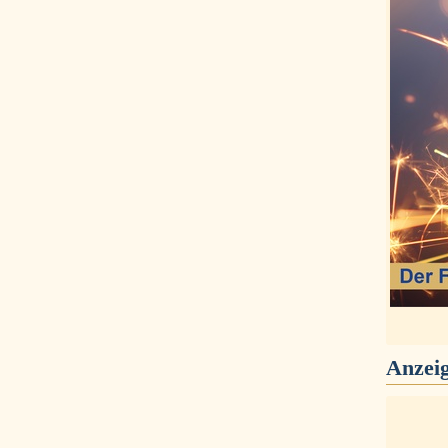
Anzei