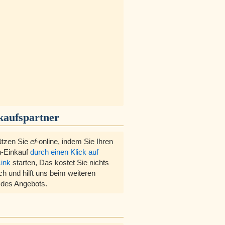
kaufspartner
ützen Sie
ef
-online, indem Sie Ihren
-Einkauf
durch einen Klick auf
Link
starten, Das kostet Sie nichts
ch und hilft uns beim weiteren
des Angebots.