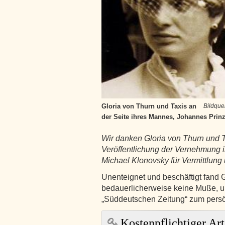
Gloria von Thurn und Taxis an
Bildque
der Seite ihres Mannes, Johannes Prin
Wir danken Gloria von Thurn und T
Veröffentlichung der Vernehmung i
Michael Klonovsky für Vermittlun
Unenteignet und beschäftigt fand 
bedauerlicherweise keine Muße, um
„Süddeutschen Zeitung“ zum pers
Kostenpflichtiger Art