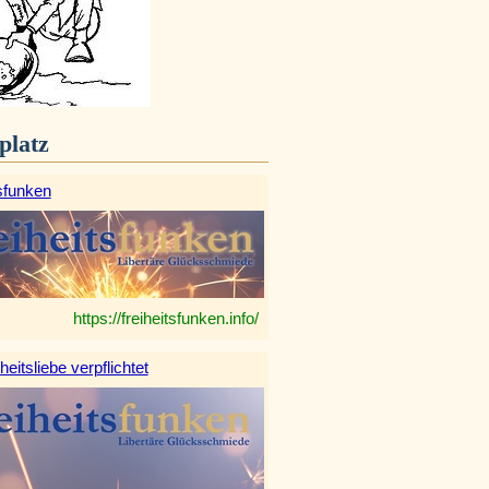
platz
sfunken
https://freiheitsfunken.info/
heitsliebe verpflichtet