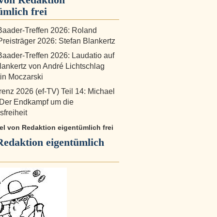
ümlich frei
aader-Treffen 2026: Roland
reisträger 2026: Stefan Blankertz
aader-Treffen 2026: Laudatio auf
lankertz von André Lichtschlag
in Moczarski
renz 2026 (ef-TV) Teil 14: Michael
 Der Endkampf um die
freiheit
kel von Redaktion eigentümlich frei
Redaktion eigentümlich