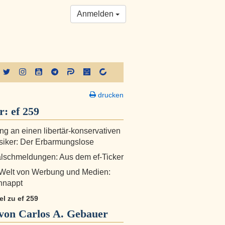
Anmelden
drucken
er:
ef 259
ng an einen libertär-konservativen
siker: Der Erbarmungslose
alschmeldungen: Aus dem ef-Ticker
 Welt von Werbung und Medien:
hnappt
kel zu ef 259
von Carlos A. Gebauer