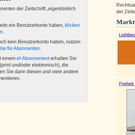
Rechtsan
nnenten der Zeitschrift „eigentümlich
der Zeits
Markt
eits ein Benutzerkonto haben,
klicken
en
.
Lightbe
och kein Benutzerkonto haben, nutzen
lar für Abonnenten
.
it einem
ef-Abonnement
erhalten Sie
(print und/oder elektronisch), die
nen Sie dann diesen und viele andere
mentieren.
Freiheit