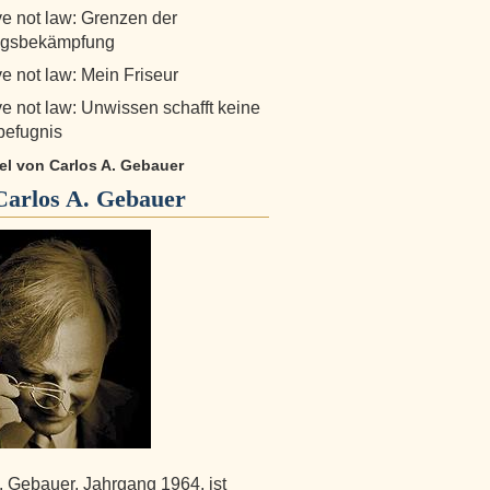
e not law: Grenzen der
gsbekämpfung
e not law: Mein Friseur
e not law: Unwissen schafft keine
sbefugnis
kel von Carlos A. Gebauer
Carlos A. Gebauer
. Gebauer, Jahrgang 1964, ist