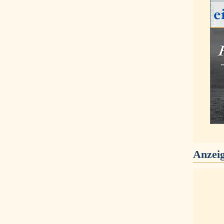
Anzei