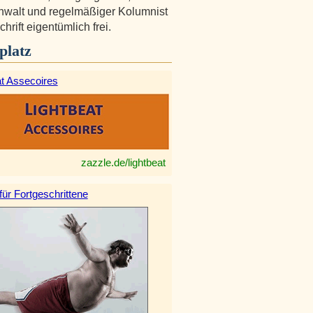
walt und regelmäßiger Kolumnist
chrift eigentümlich frei.
platz
at Assecoires
zazzle.de/lightbeat
 für Fortgeschrittene