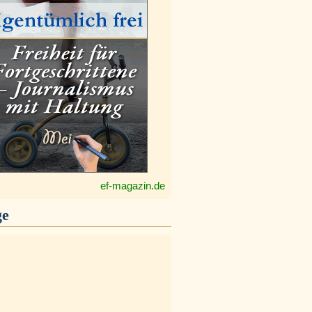
ef-magazin.de
ge