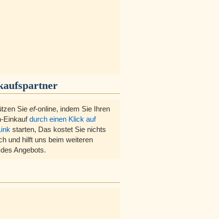
kaufspartner
ützen Sie
ef
-online, indem Sie Ihren
-Einkauf
durch einen Klick auf
Link
starten, Das kostet Sie nichts
ch und hilft uns beim weiteren
des Angebots.