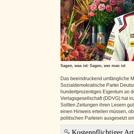
Sagen, was ist: Sagen, wer man ist
Das beeindruckend umfängliche M
Sozialdemokratische Partei Deuts
hundertprozentiges Eigentum an d
Verlagsgesellschaft (DDVG) hat i
Sollten Zeitungen ihren Lesern gu
einen Hinweis erteilen müssen, ob 
politischen Parteien ausgesetzt si
Kostenpflichtiger Art