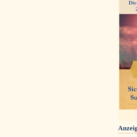
Anzei