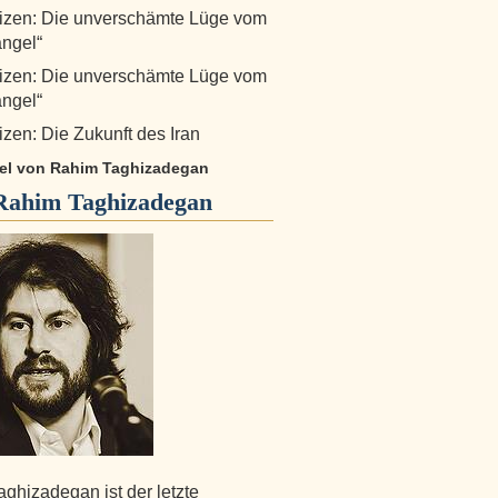
izen: Die unverschämte Lüge vom
ngel“
izen: Die unverschämte Lüge vom
ngel“
zen: Die Zukunft des Iran
ikel von Rahim Taghizadegan
Rahim Taghizadegan
ghizadegan ist der letzte