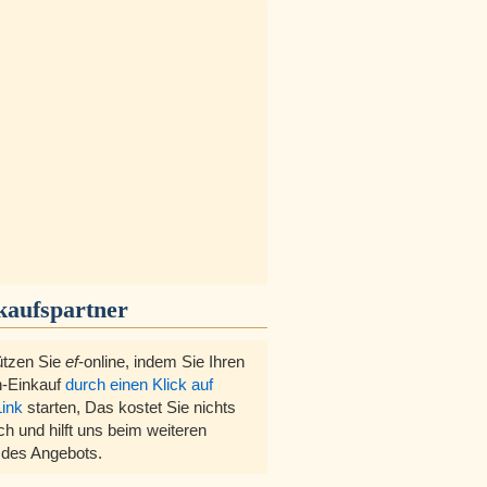
kaufspartner
ützen Sie
ef
-online, indem Sie Ihren
-Einkauf
durch einen Klick auf
Link
starten, Das kostet Sie nichts
ch und hilft uns beim weiteren
des Angebots.