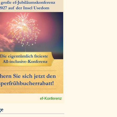
ef-Konferenz
ge