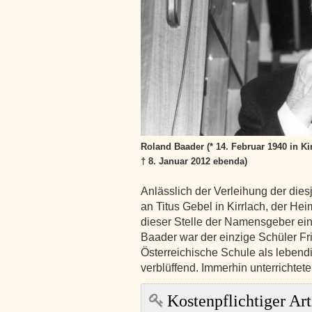
Roland Baader (* 14. Februar 1940 in Ki
† 8. Januar 2012 ebenda)
Anlässlich der Verleihung der di
an Titus Gebel in Kirrlach, der H
dieser Stelle der Namensgeber ei
Baader war der einzige Schüler Fri
Österreichische Schule als lebendi
verblüffend. Immerhin unterrichtet
Kostenpflichtiger Art