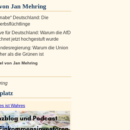
von Jan Mehring
nabe“ Deutschland: Die
rbsflüchtlinge
ive für Deutschland: Warum die AfD
hnet jetzt hochgestuft wurde
ndesregierung: Warum die Union
her als die Grünen ist
kel von Jan Mehring
ring
platz
es ist Wahres