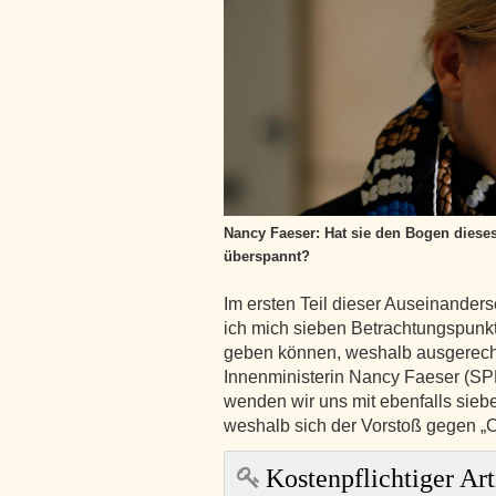
Nancy Faeser: Hat sie den Bogen diese
überspannt?
Im ersten Teil dieser Auseinander
ich mich sieben Betrachtungspunk
geben können, weshalb ausgerech
Innenministerin Nancy Faeser (S
wenden wir uns mit ebenfalls sieb
weshalb sich der Vorstoß gegen 
Kostenpflichtiger Art