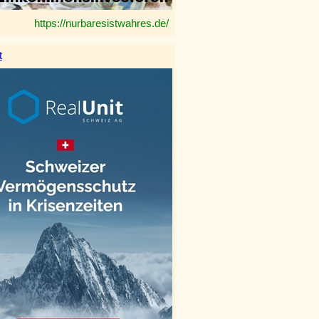
https://nurbaresistwahres.de/
t