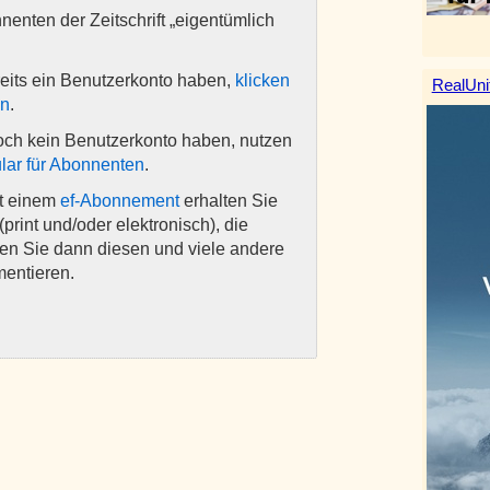
nnenten der Zeitschrift „eigentümlich
eits ein Benutzerkonto haben,
klicken
RealUni
en
.
och kein Benutzerkonto haben, nutzen
lar für Abonnenten
.
it einem
ef-Abonnement
erhalten Sie
(print und/oder elektronisch), die
nen Sie dann diesen und viele andere
mentieren.