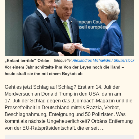
„Enfant terrible“ Orbán:
Bildquelle:
Alexandros Michailidis / Shutterstock
Vor einem Jahr schüttelte ihm Von der Leyen noch die Hand –
heute straft sie ihn mit einem Boykott ab
Geht es jetzt Schlag auf Schlag? Erst am 14. Juli der
Mordversuch an Donald Trump in den USA, dann am
17. Juli der Schlag gegen das „Compact“-Magazin und die
Pressefreiheit in Deutschland mittels Razzia, Verbot,
Beschlagnahmung, Enteignung und 50 Polizisten. Was
kommt als nächste Ungeheuerlichkeit? Orbáns Entfernung
von der EU-Ratspräsidentschaft, die er seit …