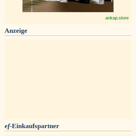
ankap.store
Anzeige
ef
-Einkaufspartner