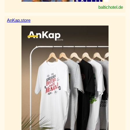
baltichotel.de
AnKap.store