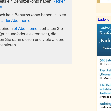
eits ein Benutzerkonto haben,
klicken
en
.
och kein Benutzerkonto haben, nutzen
Ludwig 
lar für Abonnenten
.
it einem
ef-Abonnement
erhalten Sie
(print und/oder elektronisch), die
nen Sie dann diesen und viele andere
mentieren.