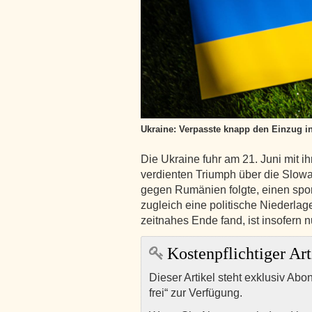
Ukraine: Verpasste knapp den Einzug in
Die Ukraine fuhr am 21. Juni mit ihr
verdienten Triumph über die Slowa
gegen Rumänien folgte, einen spor
zugleich eine politische Niederla
zeitnahes Ende fand, ist insofern
Kostenpflichtiger Art
Dieser Artikel steht exklusiv Abo
frei“ zur Verfügung.