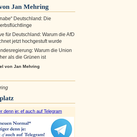
von Jan Mehring
nabe“ Deutschland: Die
rbsflüchtlinge
ive für Deutschland: Warum die AfD
hnet jetzt hochgestuft wurde
ndesregierung: Warum die Union
her als die Grünen ist
kel von Jan Mehring
ring
platz
r denn je: ef auch auf Telegram