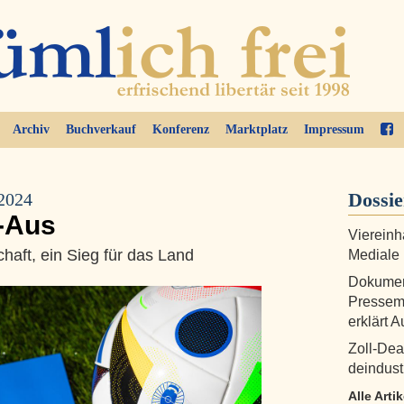
Archiv
Buchverkauf
Konferenz
Marktplatz
Impressum
Dossi
 2024
-Aus
Viereinh
haft, ein Sieg für das Land
Mediale
Dokument
Pressem
erklärt A
Zoll-Dea
deindustr
Alle Arti