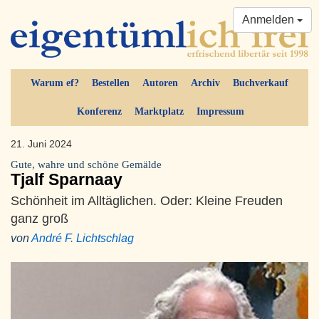
Anmelden
Warum ef?
Bestellen
Autoren
Archiv
Buchverkauf
Konferenz
Marktplatz
Impressum
21. Juni 2024
Gute, wahre und schöne Gemälde
Tjalf Sparnaay
Schönheit im Alltäglichen. Oder: Kleine Freuden
ganz groß
von
André F. Lichtschlag