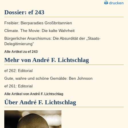
drucken
Dossier:
ef 243
Freibier: Bierparadies Großbritannien
Climate. The Movie: Die kalte Wahrheit
Bürgerlicher Anarchismus: Die Absurdität der „Staats-
Delegitimierung“
Alle Artikel zu ef 243
Mehr von André F. Lichtschlag
ef 262: Editorial
Gute, wahre und schöne Gemälde: Ben Johnson
ef 261: Editorial
Alle Artikel von André F. Lichtschlag
Über
André F. Lichtschlag