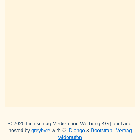
© 2026 Lichtschlag Medien und Werbung KG | built and
hosted by
greybyte
with ♡,
Django
&
Bootstrap
|
Vertrag
widerrufen