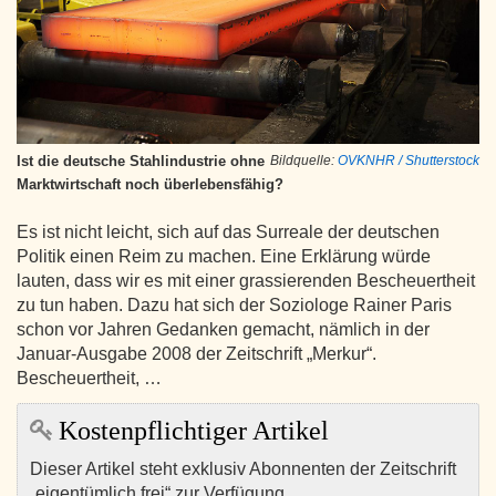
Ist die deutsche Stahlindustrie ohne
Bildquelle:
OVKNHR / Shutterstock
Marktwirtschaft noch überlebensfähig?
Es ist nicht leicht, sich auf das Surreale der deutschen
Politik einen Reim zu machen. Eine Erklärung würde
lauten, dass wir es mit einer grassierenden Bescheuertheit
zu tun haben. Dazu hat sich der Soziologe Rainer Paris
schon vor Jahren Gedanken gemacht, nämlich in der
Januar-Ausgabe 2008 der Zeitschrift „Merkur“.
Bescheuertheit, …
Kostenpflichtiger Artikel
Dieser Artikel steht exklusiv Abonnenten der Zeitschrift
„eigentümlich frei“ zur Verfügung.