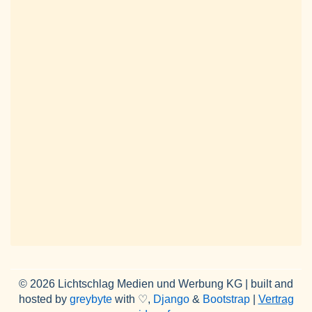
© 2026 Lichtschlag Medien und Werbung KG | built and
hosted by
greybyte
with ♡,
Django
&
Bootstrap
|
Vertrag