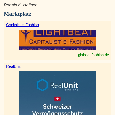
Ronald K. Haffner
Marktplatz
Capitalist's Fashion
lightbeat-fashion.de
RealUnit