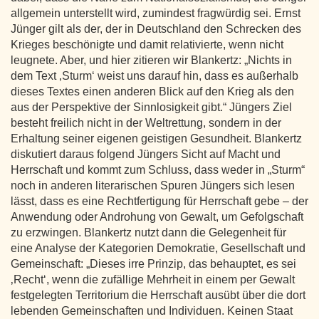
allgemein unterstellt wird, zumindest fragwürdig sei. Ernst
Jünger gilt als der, der in Deutschland den Schrecken des
Krieges beschönigte und damit relativierte, wenn nicht
leugnete. Aber, und hier zitieren wir Blankertz: „Nichts in
dem Text ‚Sturm‘ weist uns darauf hin, dass es außerhalb
dieses Textes einen anderen Blick auf den Krieg als den
aus der Perspektive der Sinnlosigkeit gibt.“ Jüngers Ziel
besteht freilich nicht in der Weltrettung, sondern in der
Erhaltung seiner eigenen geistigen Gesundheit. Blankertz
diskutiert daraus folgend Jüngers Sicht auf Macht und
Herrschaft und kommt zum Schluss, dass weder in „Sturm“
noch in anderen literarischen Spuren Jüngers sich lesen
lässt, dass es eine Rechtfertigung für Herrschaft gebe – der
Anwendung oder Androhung von Gewalt, um Gefolgschaft
zu erzwingen. Blankertz nutzt dann die Gelegenheit für
eine Analyse der Kategorien Demokratie, Gesellschaft und
Gemeinschaft: „Dieses irre Prinzip, das behauptet, es sei
‚Recht‘, wenn die zufällige Mehrheit in einem per Gewalt
festgelegten Territorium die Herrschaft ausübt über die dort
lebenden Gemeinschaften und Individuen. Keinen Staat