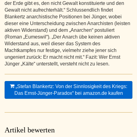
der Erde gibt es, den nicht Gewalt konstituierte und den
Gewalt nicht aufrechterhält.“ Schlussendlich findet
Blankertz anarchistische Positionen bei Jünger, wobei
dieser eine Unterscheidung zwischen Anarchisten (leisten
aktiven Widerstand) und dem „Anarchen“ postuliert
(Roman „Eumeswil“). „Der Anarch übe keinen aktiven
Widerstand aus, weil dieser das System des
Machtkampfes nur festige, vielmehr ziehe jener sich
ungeniert zurück: Er macht nicht mit.“ Fazit: Wer Ernst
Jünger „Kälte“ unterstellt, versteht nicht zu lesen.
„Stefan Blankertz: Von der Sinnlosigkeit des Kriegs:
Das Ernst-Jünger-Paradox“ bei amazon.de kaufen
Artikel bewerten