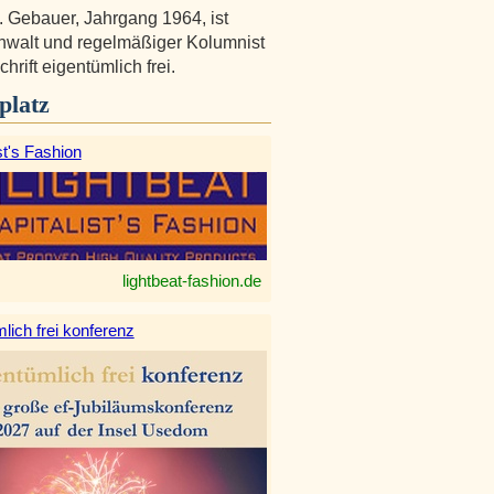
. Gebauer, Jahrgang 1964, ist
walt und regelmäßiger Kolumnist
chrift eigentümlich frei.
platz
st's Fashion
lightbeat-fashion.de
lich frei konferenz