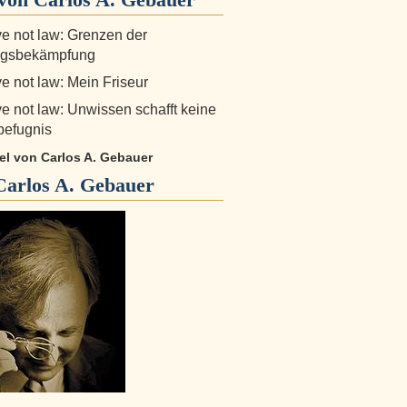
e not law: Grenzen der
gsbekämpfung
e not law: Mein Friseur
e not law: Unwissen schafft keine
sbefugnis
kel von Carlos A. Gebauer
Carlos A. Gebauer