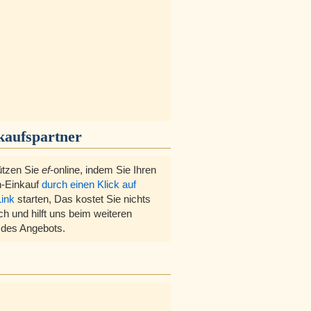
kaufspartner
ützen Sie
ef
-online, indem Sie Ihren
-Einkauf
durch einen Klick auf
Link
starten, Das kostet Sie nichts
ch und hilft uns beim weiteren
des Angebots.