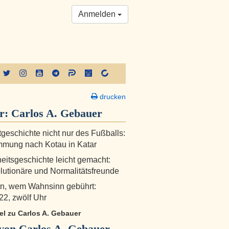
Anmelden
drucken
er:
Carlos A. Gebauer
tgeschichte nicht nur des Fußballs:
mmung nach Kotau in Katar
itsgeschichte leicht gemacht:
lutionäre und Normalitätsfreunde
n, wem Wahnsinn gebührt:
22, zwölf Uhr
kel zu Carlos A. Gebauer
von Carlos A. Gebauer