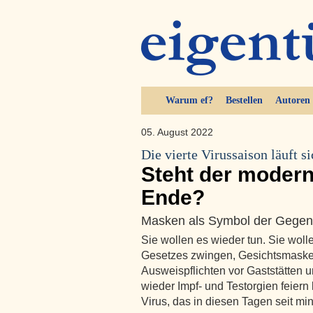
Warum ef?
Bestellen
Autoren
05. August 2022
Die vierte Virussaison läuft 
Steht der modern
Ende?
Masken als Symbol der Gegen
Sie wollen es wieder tun. Sie wol
Gesetzes zwingen, Gesichtsmasken
Ausweispflichten vor Gaststätten u
wieder Impf- und Testorgien feier
Virus, das in diesen Tagen seit m