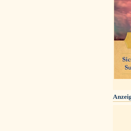
Anzei