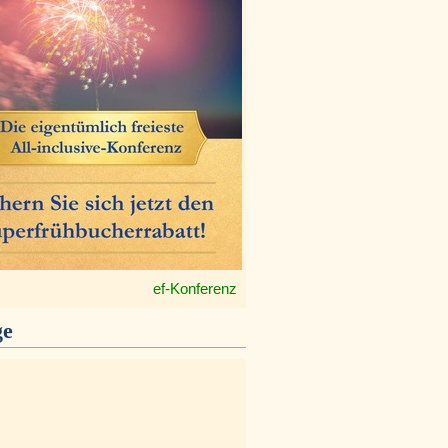
ef-Konferenz
ge