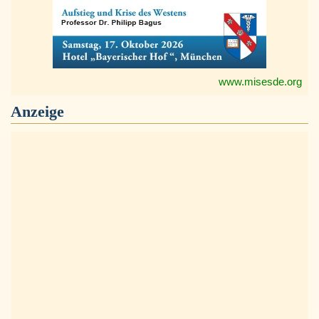
www.misesde.org
Anzeige