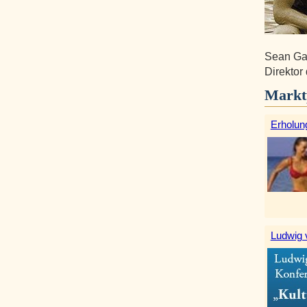
Sean Gab
Direktor 
Markt
Erholun
Ludwig 