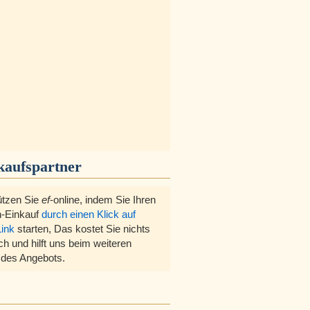
kaufspartner
ützen Sie
ef
-online, indem Sie Ihren
-Einkauf
durch einen Klick auf
Link
starten, Das kostet Sie nichts
ch und hilft uns beim weiteren
des Angebots.