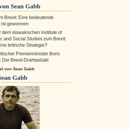
von Sean Gabb
 Brexit: Eine bedeutende
 ist gewonnen
 dem slowakischen Institute of
 and Social Studies zum Brexit:
ine britische Strategie?
itischer Premierminister Boris
 Der Brexit-Drahtseilakt
ikel von Sean Gabb
Sean Gabb