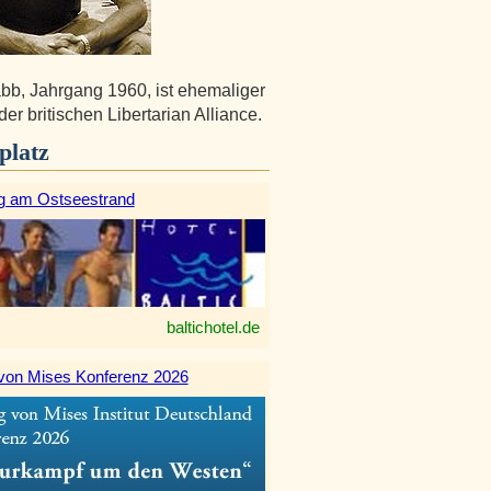
b, Jahrgang 1960, ist ehemaliger
der britischen Libertarian Alliance.
platz
g am Ostseestrand
baltichotel.de
von Mises Konferenz 2026