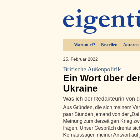
Warum ef?
Bestellen
Autoren
25. Februar 2022
Britische Außenpolitik
Ein Wort über den
Ukraine
Was ich der Redakteurin von de
Aus Gründen, die sich meinem Vers
paar Stunden jemand von der „Dail
Meinung zum derzeitigen Krieg zw
fragen. Unser Gespräch drehte sich
Kernaussagen meiner Antwort auf 