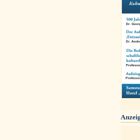
Anzei