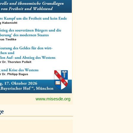
www.misesde.org
ge